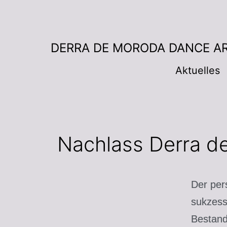
DERRA DE MORODA DANCE A
Aktuelles
Nachlass Derra d
Der per
sukzess
Bestan