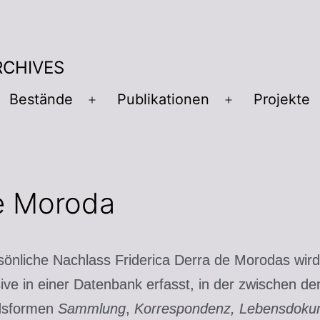
RCHIVES
Bestände
Publikationen
Projekte
e Moroda
sönliche Nachlass Friderica Derra de Morodas wird
ive in einer Datenbank erfasst, in der zwischen de
dsformen
Sammlung
,
Korrespondenz, Lebensdoku