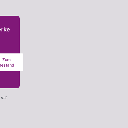
rke
Zum
Bestand
 mit