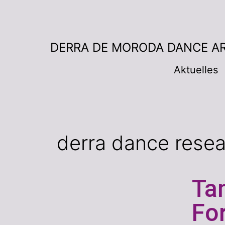
DERRA DE MORODA DANCE A
Aktuelles
derra dance rese
Ta
Fo