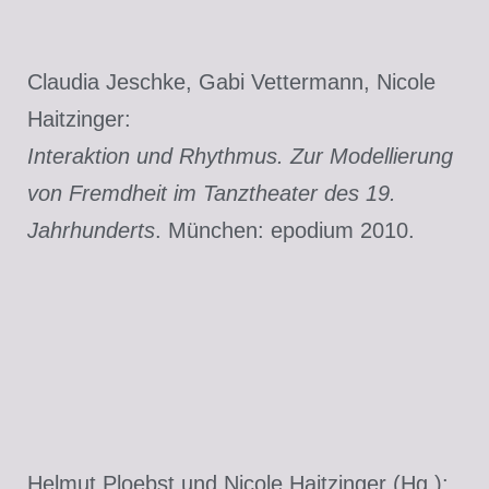
Claudia Jeschke, Gabi Vettermann, Nicole
Haitzinger:
Interaktion und Rhythmus. Zur Modellierung
von Fremdheit im Tanztheater des 19.
Jahrhunderts
. München: epodium 2010.
Helmut Ploebst und Nicole Haitzinger (Hg.):