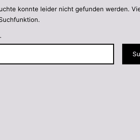
chte konnte leider nicht gefunden werden. Vie
e Suchfunktion.
…