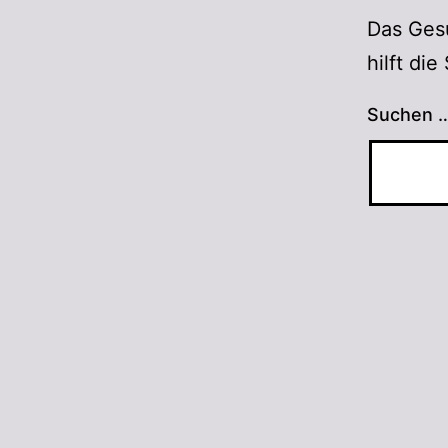
Das Gesu
hilft di
Suchen 