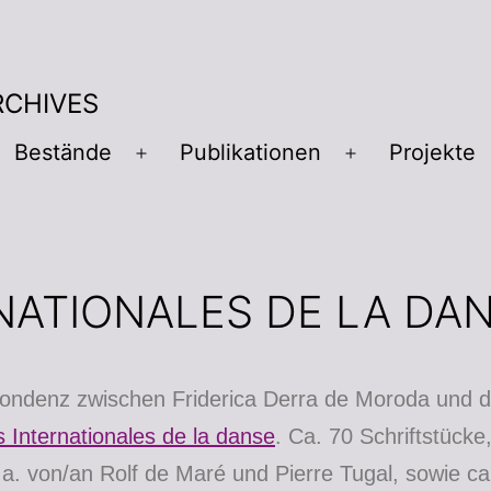
RCHIVES
Bestände
Publikationen
Projekte
NATIONALES DE LA DA
ondenz zwischen Friderica Derra de Moroda und 
s Internationales de la danse
. Ca. 70 Schriftstücke
.a. von/an Rolf de Maré und Pierre Tugal, sowie ca