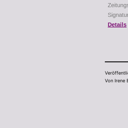
Zeitung
Signat
Details
Veröffentl
Von
Irene