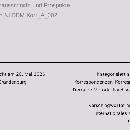
sausschnitte und Prospekte.
ur: NLDDM Korr_A_002
icht am
20. Mai 2026
Kategorisiert 
 Brandenburg
Korrespondenzen
,
Korre
Derra de Moroda
,
Nachlas
Verschlagwortet m
internationales 
(