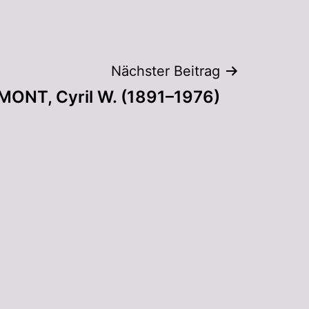
Nächster Beitrag
ONT, Cyril W. (1891–1976)