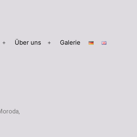
Über uns
Galerie
 Moroda,