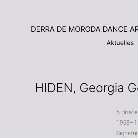
DERRA DE MORODA DANCE A
Aktuelles
HIDEN, Georgia G
5 Brief
1958–1
Signat