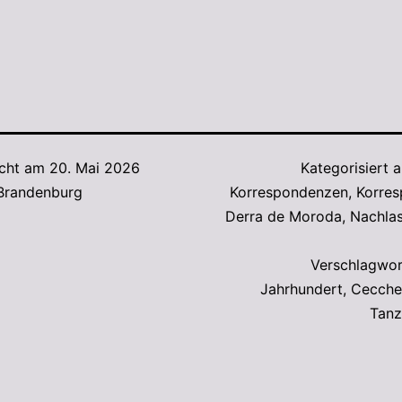
icht am
20. Mai 2026
Kategorisiert 
 Brandenburg
Korrespondenzen
,
Korre
Derra de Moroda
,
Nachlas
Verschlagwor
Jahrhundert
,
Cecchet
Tanz