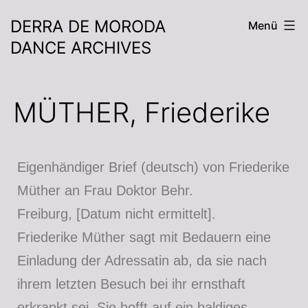
DERRA DE MORODA
Menü
DANCE ARCHIVES
MÜTHER, Friederike
Eigenhändiger Brief (deutsch) von Friederike
Müther an Frau Doktor Behr.
Freiburg, [Datum nicht ermittelt].
Friederike Müther sagt mit Bedauern eine
Einladung der Adressatin ab, da sie nach
ihrem letzten Besuch bei ihr ernsthaft
erkrankt sei. Sie hofft auf ein baldiges