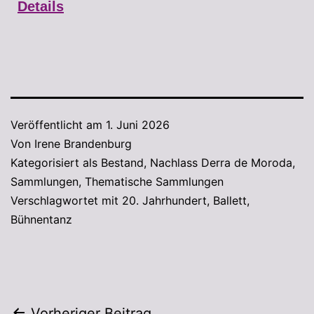
Details
Veröffentlicht am
1. Juni 2026
Von
Irene Brandenburg
Kategorisiert als
Bestand
,
Nachlass Derra de Moroda
,
Sammlungen
,
Thematische Sammlungen
Verschlagwortet mit
20. Jahrhundert
,
Ballett
,
Bühnentanz
Vorheriger Beitrag