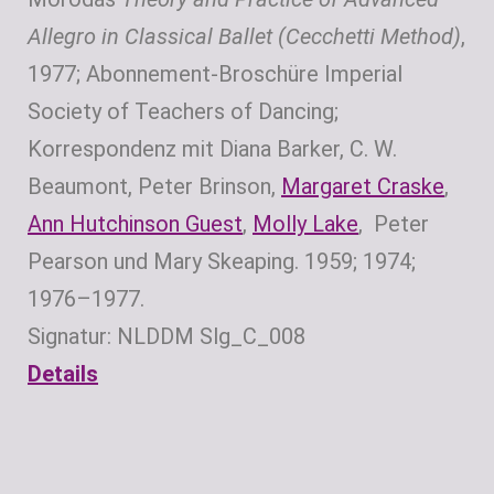
Allegro in Classical Ballet (Cecchetti Method)
,
1977; Abonnement-Broschüre Imperial
Society of Teachers of Dancing;
Korrespondenz mit Diana Barker, C. W.
Beaumont, Peter Brinson,
Margaret Craske
,
Ann Hutchinson Guest
,
Molly Lake
, Peter
Pearson und Mary Skeaping. 1959; 1974;
1976–1977.
Signatur: NLDDM Slg_C_008
Details