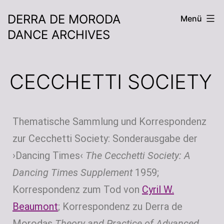
DERRA DE MORODA
Menü
DANCE ARCHIVES
CECCHETTI SOCIETY
Thematische Sammlung und Korrespondenz
zur Cecchetti Society: Sonderausgabe der
›Dancing Times‹
The Cecchetti Society: A
Dancing Times Supplement
1959;
Korrespondenz zum Tod von
Cyril W.
Beaumont
; Korrespondenz zu Derra de
Morodas
Theory and Practice of Advanced