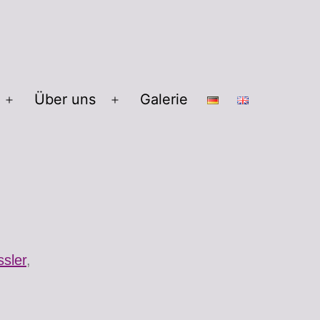
Über uns
Galerie
ssler
,