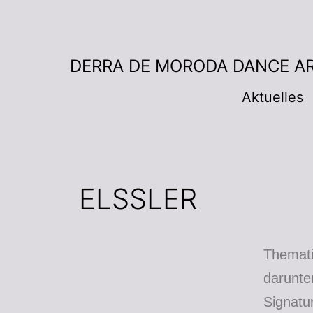
DERRA DE MORODA DANCE A
Aktuelles
ELSSLER
Themat
darunte
Signat