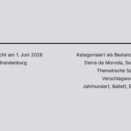
icht am
1. Juni 2026
Kategorisiert als
Bestan
 Brandenburg
Derra de Moroda
,
Sa
Thematische S
Verschlagwo
Jahrhundert
,
Ballett
,