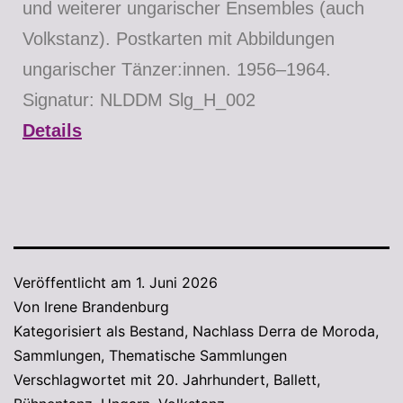
und weiterer ungarischer Ensembles (auch
Volkstanz). Postkarten mit Abbildungen
ungarischer Tänzer:innen. 1956–1964.
Signatur: NLDDM Slg_H_002
Details
Veröffentlicht am
1. Juni 2026
Von
Irene Brandenburg
Kategorisiert als
Bestand
,
Nachlass Derra de Moroda
,
Sammlungen
,
Thematische Sammlungen
Verschlagwortet mit
20. Jahrhundert
,
Ballett
,