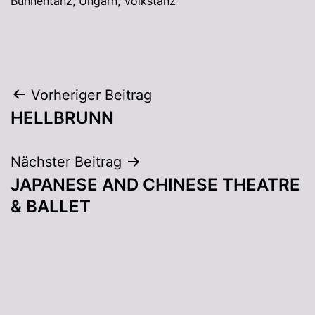
Bühnentanz
,
Ungarn
,
Volkstanz
Vorheriger Beitrag
HELLBRUNN
Nächster Beitrag
JAPANESE AND CHINESE THEATRE
& BALLET