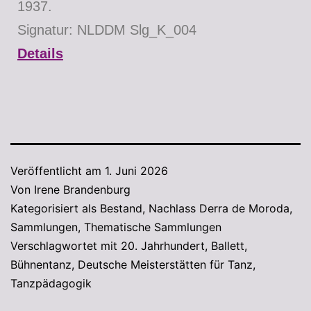
1937.
Signatur: NLDDM Slg_K_004
Details
Veröffentlicht am
1. Juni 2026
Von
Irene Brandenburg
Kategorisiert als
Bestand
,
Nachlass Derra de Moroda
,
Sammlungen
,
Thematische Sammlungen
Verschlagwortet mit
20. Jahrhundert
,
Ballett
,
Bühnentanz
,
Deutsche Meisterstätten für Tanz
,
Tanzpädagogik