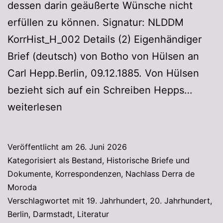
dessen darin geäußerte Wünsche nicht
erfüllen zu können. Signatur: NLDDM
KorrHist_H_002 Details (2) Eigenhändiger
Brief (deutsch) von Botho von Hülsen an
Carl Hepp.Berlin, 09.12.1885. Von Hülsen
bezieht sich auf ein Schreiben Hepps…
weiterlesen
Veröffentlicht am
26. Juni 2026
Kategorisiert als
Bestand
,
Historische Briefe und
Dokumente
,
Korrespondenzen
,
Nachlass Derra de
Moroda
Verschlagwortet mit
19. Jahrhundert
,
20. Jahrhundert
,
Berlin
,
Darmstadt
,
Literatur