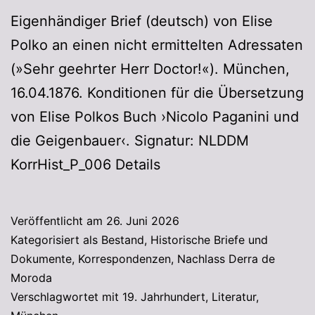
Eigenhändiger Brief (deutsch) von Elise
Polko an einen nicht ermittelten Adressaten
(»Sehr geehrter Herr Doctor!«). München,
16.04.1876. Konditionen für die Übersetzung
von Elise Polkos Buch ›Nicolo Paganini und
die Geigenbauer‹. Signatur: NLDDM
KorrHist_P_006 Details
Veröffentlicht am
26. Juni 2026
Kategorisiert als
Bestand
,
Historische Briefe und
Dokumente
,
Korrespondenzen
,
Nachlass Derra de
Moroda
Verschlagwortet mit
19. Jahrhundert
,
Literatur
,