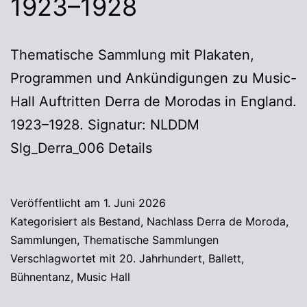
1923–1928
Thematische Sammlung mit Plakaten,
Programmen und Ankündigungen zu Music-
Hall Auftritten Derra de Morodas in England.
1923–1928. Signatur: NLDDM
Slg_Derra_006 Details
Veröffentlicht am
1. Juni 2026
Kategorisiert als
Bestand
,
Nachlass Derra de Moroda
,
Sammlungen
,
Thematische Sammlungen
Verschlagwortet mit
20. Jahrhundert
,
Ballett
,
Bühnentanz
,
Music Hall