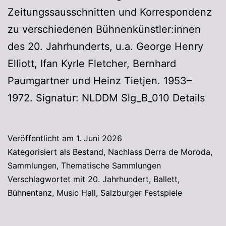
Zeitungssausschnitten und Korrespondenz
zu verschiedenen Bühnenkünstler:innen
des 20. Jahrhunderts, u.a. George Henry
Elliott, Ifan Kyrle Fletcher, Bernhard
Paumgartner und Heinz Tietjen. 1953–
1972. Signatur: NLDDM Slg_B_010 Details
Veröffentlicht am
1. Juni 2026
Kategorisiert als
Bestand
,
Nachlass Derra de Moroda
,
Sammlungen
,
Thematische Sammlungen
Verschlagwortet mit
20. Jahrhundert
,
Ballett
,
Bühnentanz
,
Music Hall
,
Salzburger Festspiele