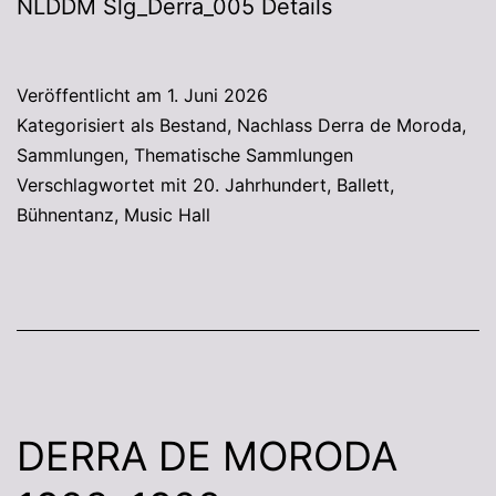
NLDDM Slg_Derra_005 Details
Veröffentlicht am
1. Juni 2026
Kategorisiert als
Bestand
,
Nachlass Derra de Moroda
,
Sammlungen
,
Thematische Sammlungen
Verschlagwortet mit
20. Jahrhundert
,
Ballett
,
Bühnentanz
,
Music Hall
DERRA DE MORODA