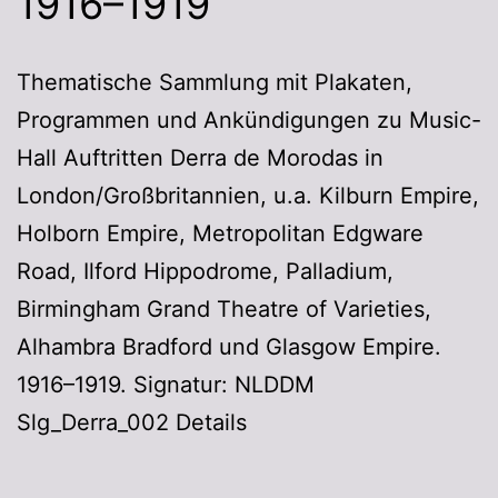
1916–1919
Thematische Sammlung mit Plakaten,
Programmen und Ankündigungen zu Music-
Hall Auftritten Derra de Morodas in
London/Großbritannien, u.a. Kilburn Empire,
Holborn Empire, Metropolitan Edgware
Road, Ilford Hippodrome, Palladium,
Birmingham Grand Theatre of Varieties,
Alhambra Bradford und Glasgow Empire.
1916–1919. Signatur: NLDDM
Slg_Derra_002 Details