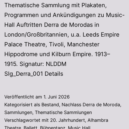
Thematische Sammlung mit Plakaten,
Programmen und Ankündigungen zu Music-
Hall Auftritten Derra de Morodas in
London/Großbritannien, u.a. Leeds Empire
Palace Theatre, Tivoli, Manchester
Hippodrome und Kilburn Empire. 1913–
1915. Signatur: NLDDM
Slg_Derra_001 Details
Veröffentlicht am
1. Juni 2026
Kategorisiert als
Bestand
,
Nachlass Derra de Moroda
,
Sammlungen
,
Thematische Sammlungen
Verschlagwortet mit
20. Jahrhundert
,
Alhambra
Theatre
,
Ballett
,
Bühnentanz
,
Music Hall