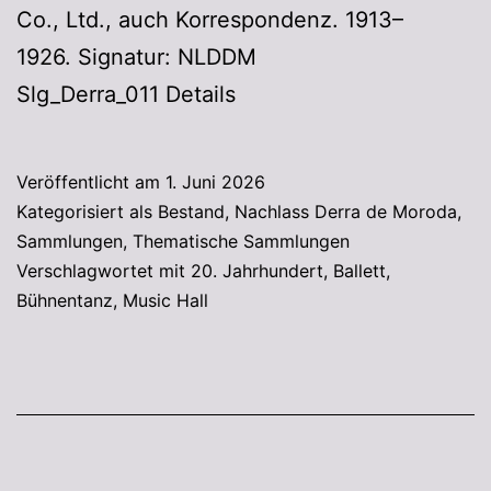
Co., Ltd., auch Korrespondenz. 1913–
1926. Signatur: NLDDM
Slg_Derra_011 Details
Veröffentlicht am
1. Juni 2026
Kategorisiert als
Bestand
,
Nachlass Derra de Moroda
,
Sammlungen
,
Thematische Sammlungen
Verschlagwortet mit
20. Jahrhundert
,
Ballett
,
Bühnentanz
,
Music Hall