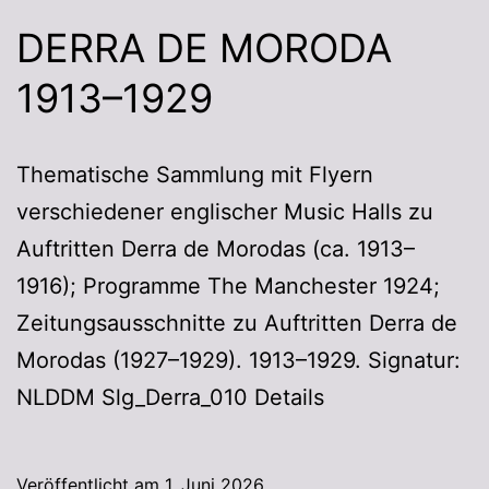
DERRA DE MORODA
1913–1929
Thematische Sammlung mit Flyern
verschiedener englischer Music Halls zu
Auftritten Derra de Morodas (ca. 1913–
1916); Programme The Manchester 1924;
Zeitungsausschnitte zu Auftritten Derra de
Morodas (1927–1929). 1913–1929. Signatur:
NLDDM Slg_Derra_010 Details
Veröffentlicht am
1. Juni 2026