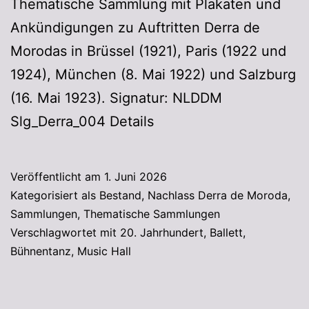
Thematische Sammlung mit Plakaten und
Ankündigungen zu Auftritten Derra de
Morodas in Brüssel (1921), Paris (1922 und
1924), München (8. Mai 1922) und Salzburg
(16. Mai 1923). Signatur: NLDDM
Slg_Derra_004 Details
Veröffentlicht am
1. Juni 2026
Kategorisiert als
Bestand
,
Nachlass Derra de Moroda
,
Sammlungen
,
Thematische Sammlungen
Verschlagwortet mit
20. Jahrhundert
,
Ballett
,
Bühnentanz
,
Music Hall