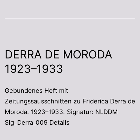
DERRA DE MORODA
1923–1933
Gebundenes Heft mit
Zeitungssausschnitten zu Friderica Derra de
Moroda. 1923–1933. Signatur: NLDDM
Slg_Derra_009 Details