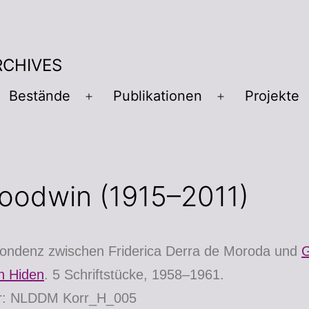
RCHIVES
Bestände
Publikationen
Projekte
oodwin (1915–2011)
ondenz zwischen Friderica Derra de Moroda und
G
n Hiden
. 5 Schriftstücke, 1958–1961.
ur: NLDDM Korr_H_005