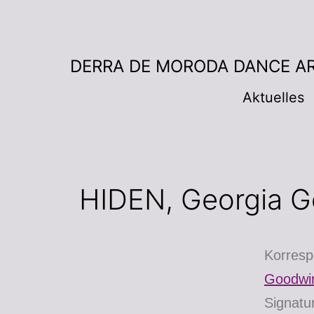
DERRA DE MORODA DANCE A
Aktuelles
HIDEN, Georgia G
Korresp
Goodwi
Signat