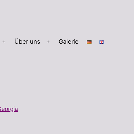
Über uns
Galerie
eorgia