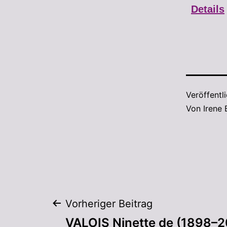
Details
Veröffentl
Von
Irene
Vorheriger Beitrag
VALOIS Ninette de (1898–2