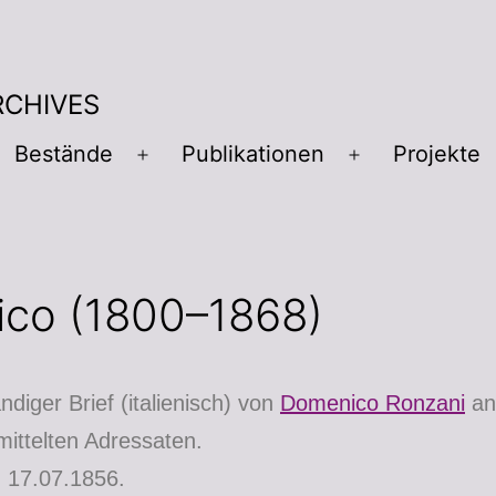
RCHIVES
Bestände
Publikationen
Projekte
co (1800–1868)
diger Brief (italienisch) von
Domenico Ronzani
an
rmittelten Adressaten.
 17.07.1856.