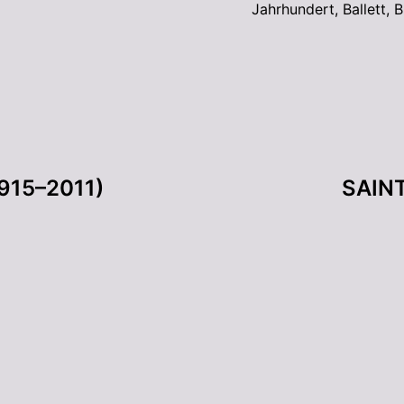
Jahrhundert
,
Ballett
,
B
1915–2011)
SAINT