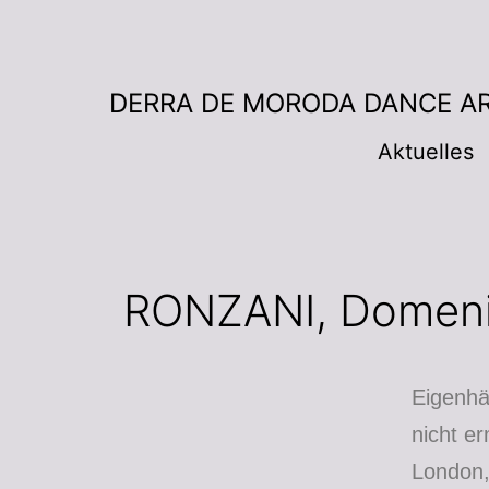
DERRA DE MORODA DANCE A
Aktuelles
RONZANI, Domeni
Eigenhän
nicht e
London,