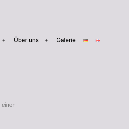
Über uns
Galerie
 einen