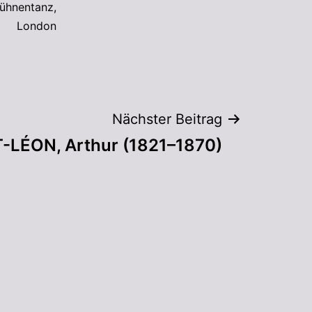
ühnentanz
,
London
Nächster Beitrag
-LÉON, Arthur (1821–1870)