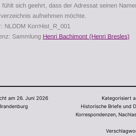
 fühlt sich geehrt, dass der Adressat seinen Namen
rverzeichnis aufnehmen möchte.
ur: NLDDM KorrHist_R_001
ienz: Sammlung
Henri Bachimont (Henri Bresles)
icht am
26. Juni 2026
Kategorisiert 
 Brandenburg
Historische Briefe und
Korrespondenzen
,
Nachlas
Verschlagwo