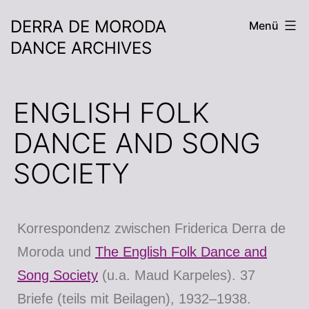
DERRA DE MORODA
Menü
DANCE ARCHIVES
ENGLISH FOLK
DANCE AND SONG
SOCIETY
Korrespondenz zwischen Friderica Derra de
Moroda und
The English Folk Dance and
Song Society
(u.a. Maud Karpeles). 37
Briefe (teils mit Beilagen), 1932–1938.