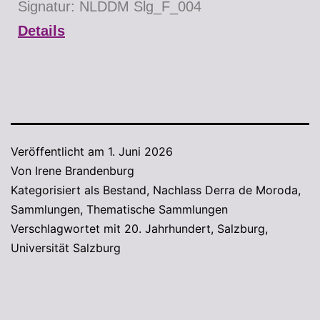
Signatur: NLDDM Slg_F_004
Details
Veröffentlicht am
1. Juni 2026
Von
Irene Brandenburg
Kategorisiert als
Bestand
,
Nachlass Derra de Moroda
,
Sammlungen
,
Thematische Sammlungen
Verschlagwortet mit
20. Jahrhundert
,
Salzburg
,
Universität Salzburg