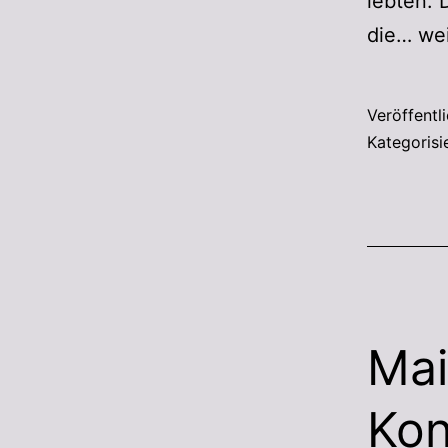
lebten. 
die…
wei
Veröffentl
Kategorisi
Mai
Kon