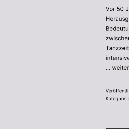
Vor 50 J
Herausge
Bedeutu
zwischen
Tanzzeit
intensiv
…
weite
Veröffentl
Kategorisi