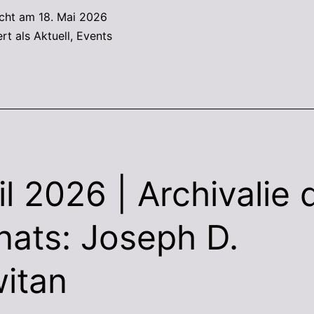
icht am
18. Mai 2026
ert als
Aktuell
,
Events
il 2026 | Archivalie 
ats: Joseph D.
itan