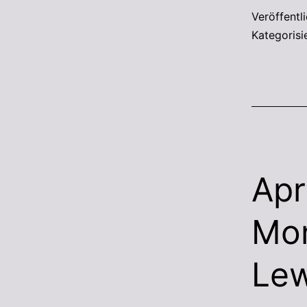
Veröffentl
Kategorisi
Apr
Mon
Lew