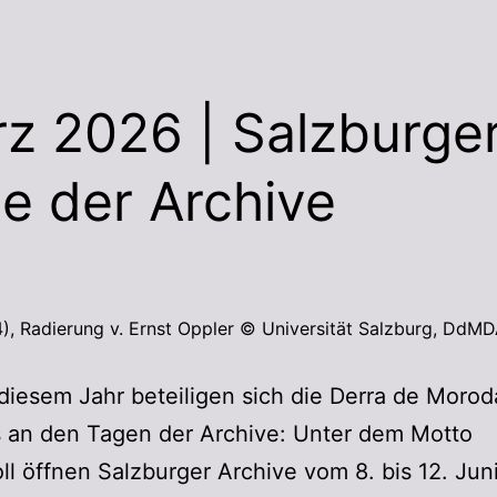
z 2026 | Salzburge
e der Archive
), Radierung v. Ernst Oppler © Universität Salzburg, DdM
diesem Jahr beteiligen sich die Derra de Moro
s an den Tagen der Archive: Unter dem Motto
ll öffnen Salzburger Archive vom 8. bis 12. Jun