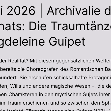
i 2026 | Archivalie 
ats: Die Traumtänz
deleine Guipet
er Realität? Mit diesen gegensätzlichen Welte
 bereits die Choreografen des Romantischen Bal
hundert. Sie erschufen schicksalhafte Protagon
den, Wilis und andere magische Wesen –, die d
en Charakteren in den mystischen Sujets ihrer 
 im Traum erschienen und so zwischen den Sph