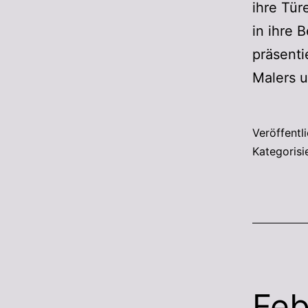
ihre Tür
in ihre 
präsenti
Malers 
Veröffentl
Kategorisi
Feb