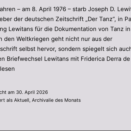
ahren – am 8. April 1976 – starb Joseph D. Lewi
ber der deutschen Zeitschrift „Der Tanz“, in Pa
ng Lewitans für die Dokumentation von Tanz in
 den Weltkriegen geht nicht nur aus der
schrift selbst hervor, sondern spiegelt sich auc
en Briefwechsel Lewitans mit Friderica Derra d
rlesen
icht am
30. April 2026
ert als
Aktuell
,
Archivalie des Monats