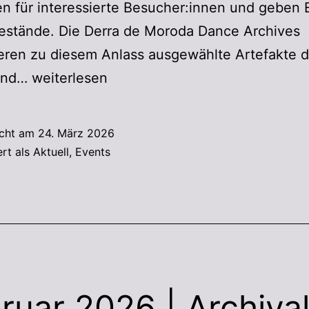
en für interessierte Besucher:innen und geben 
Bestände. Die Derra de Moroda Dance Archives
eren zu diesem Anlass ausgewählte Artefakte 
und…
weiterlesen
icht am
24. März 2026
ert als
Aktuell
,
Events
ruar 2026 | Archival