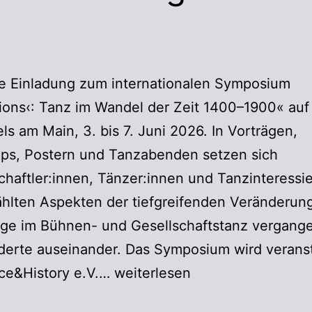
he Einladung zum internationalen Symposium
tions‹: Tanz im Wandel der Zeit 1400–1900« auf
ls am Main, 3. bis 7. Juni 2026. In Vorträgen,
ps, Postern und Tanzabenden setzen sich
haftler:innen, Tänzer:innen und Tanzinteressie
hlten Aspekten der tiefgreifenden Veränderun
ge im Bühnen- und Gesellschaftstanz vergang
erte auseinander. Das Symposium wird veranst
ce&History e.V.…
weiterlesen