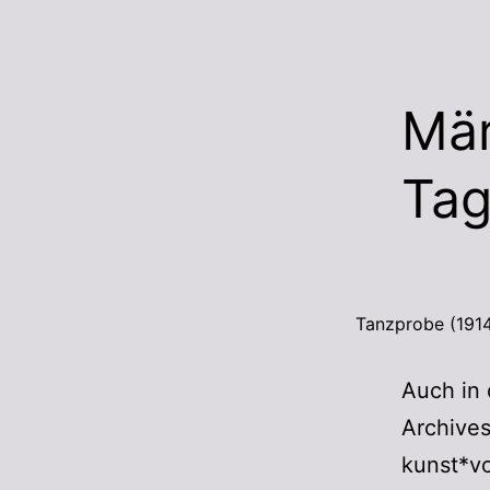
Mär
Tag
Tanzprobe (1914
Auch in 
Archive
kunst*vo